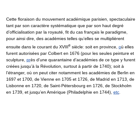
Cette floraison du mouvement académique parisien, spectaculaire
tant par son caractère systématique que par son haut degré
d’officialisation par la royauté, fit du cas français le paradigme,
pour ainsi dire, des académies telles qu’elles se multiplièrent
e
ensuite dans le courant du XVIII
siècle: soit en province,
o
ù elles
furent autorisées par Colbert en 1676 (pour les seules peinture et
sculpture,
pr
ès d’une quarantaine d’académies de ce type y furent
créées jusqu’à la Révolution, surtout à partir de 1740); soit à
l’étranger, où on peut citer notamment les académies de Berlin en
1697 et 1700, de Vienne en 1705 et 1726, de Madrid en 1713, de
Lisbonne en 1720, de Saint-Pétersbourg en 1726, de Stockholm
en 1739, et jusqu’en Amérique (Philadelphie en 1744),
etc
.