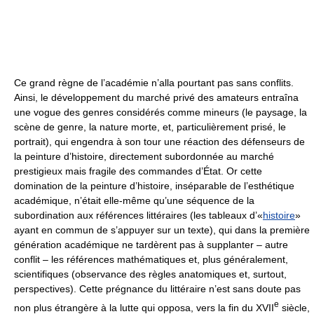
Ce grand règne de l’académie n’alla pourtant pas sans conflits.
Ainsi, le développement du marché privé des amateurs entraîna
une vogue des genres considérés comme mineurs (le paysage, la
scène de genre, la nature morte, et, particulièrement prisé, le
portrait), qui engendra à son tour une réaction des défenseurs de
la peinture d’histoire, directement subordonnée au marché
prestigieux mais fragile des commandes d’État. Or cette
domination de la peinture d’histoire, inséparable de l’esthétique
académique, n’était elle-même qu’une séquence de la
subordination aux références littéraires (les tableaux d’«
histoire
»
ayant en commun de s’appuyer sur un texte), qui dans la première
génération académique ne tardèrent pas à supplanter – autre
conflit – les références mathématiques et, plus généralement,
scientifiques (observance des règles anatomiques et, surtout,
perspectives). Cette prégnance du littéraire n’est sans doute pas
e
non plus étrangère à la lutte qui opposa, vers la fin du XVII
siècle,