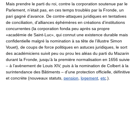
Mais prendre le parti du roi, contre la corporation soutenue par le
Parlement, n’était pas, en ces temps troublés par la Fronde, un
pari gagné d’avance. De contre-attaques juridiques en tentatives
de conciliation, d’alliances éphémères en créations d’institutions
concurrentes (la corporation fonda peu après sa propre
«académie de Saint-Luc», qui connut une existence durable mais
confidentielle malgré la nomination à sa tête de l’illustre Simon
Vouet), de coups de force politiques en astuces juridiques, le sort
des académiciens suivit peu ou prou les aléas du parti du Mazarin
durant la Fronde, jusqu’à la première normalisation en 1656 suivie
– à l’avènement de Louis XIV, puis à la nomination de Colbert à la
surintendance des Bâtiments – d’une protection officielle, définitive
et concrète (nouveaux statuts,
pension
,
logement
,
etc
.).