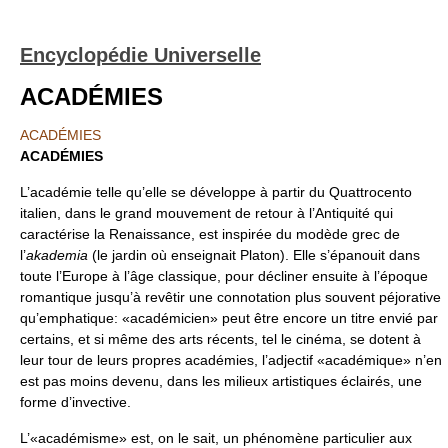
Encyclopédie Universelle
ACADÉMIES
ACADÉMIES
ACADÉMIES
L’académie telle qu’elle se développe à partir du Quattrocento
italien, dans le grand mouvement de retour à l’Antiquité qui
caractérise la Renaissance, est inspirée du modède grec de
l’
akademia
(le jardin où enseignait Platon). Elle s’épanouit dans
toute l’Europe à l’âge classique, pour décliner ensuite à l’époque
romantique jusqu’à revêtir une connotation plus souvent péjorative
qu’emphatique: «académicien» peut être encore un titre envié par
certains, et si même des arts récents, tel le cinéma, se dotent à
leur tour de leurs propres académies, l’adjectif «académique» n’en
est pas moins devenu, dans les milieux artistiques éclairés, une
forme d’invective.
L’«académisme» est, on le sait, un phénomène particulier aux