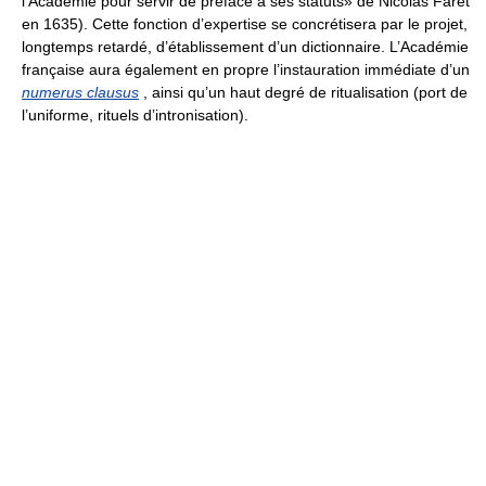
l’Académie pour servir de préface à ses statuts» de Nicolas Faret
en 1635). Cette fonction d’expertise se concrétisera par le projet,
longtemps retardé, d’établissement d’un dictionnaire. L’Académie
française aura également en propre l’instauration immédiate d’un
numerus clausus
, ainsi qu’un haut degré de ritualisation (port de
l’uniforme, rituels d’intronisation).