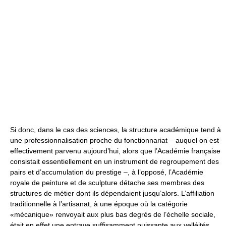
Si donc, dans le cas des sciences, la structure académique tend à
une professionnalisation proche du fonctionnariat – auquel on est
effectivement parvenu aujourd’hui, alors que l’Académie française
consistait essentiellement en un instrument de regroupement des
pairs et d’accumulation du prestige –, à l’opposé, l’Académie
royale de peinture et de sculpture détache ses membres des
structures de métier dont ils dépendaient jusqu’alors. L’affiliation
traditionnelle à l’artisanat, à une époque où la catégorie
«mécanique» renvoyait aux plus bas degrés de l’échelle sociale,
était en effet une entrave suffisamment puissante aux velléités