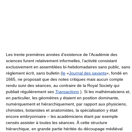
Les trente premières années d’existence de l’Académie des
sciences furent relativement informelles, l’activité consistant
exclusivement en assemblées bi-hebdomadaires sans public, sans
règlement écrit, sans bulletin (
le
«
Journal des savants
», fondé en
1665, ne proposait que des notes critiques mais aucun compte
rendu suivi des séances, au contraire de la Royal Society qui
publiait régulièrement ses
Transactions
). Si les mathématiciens et,
en particulier, les géomètres y étaient en position dominante,
numériquement et hiérarchiquement, par rapport aux physiciens,
chimistes, botanistes et anatomistes, la spécialisation y était
encore embryonnaire – les académiciens étant par exemple
censés assister à toutes les séances. À cette structure
hiérarchique, en grande partie héritée du découpage médiéval