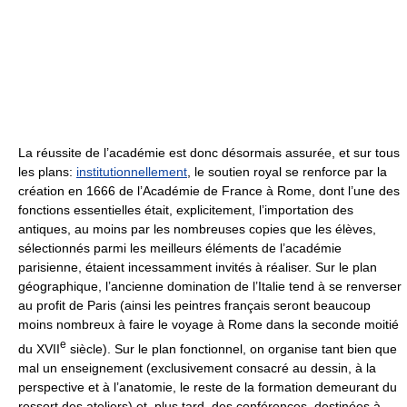
La réussite de l’académie est donc désormais assurée, et sur tous
les plans:
institutionnellement
, le soutien royal se renforce par la
création en 1666 de l’Académie de France à Rome, dont l’une des
fonctions essentielles était, explicitement, l’importation des
antiques, au moins par les nombreuses copies que les élèves,
sélectionnés parmi les meilleurs éléments de l’académie
parisienne, étaient incessamment invités à réaliser. Sur le plan
géographique, l’ancienne domination de l’Italie tend à se renverser
au profit de Paris (ainsi les peintres français seront beaucoup
moins nombreux à faire le voyage à Rome dans la seconde moitié
e
du XVII
siècle). Sur le plan fonctionnel, on organise tant bien que
mal un enseignement (exclusivement consacré au dessin, à la
perspective et à l’anatomie, le reste de la formation demeurant du
ressort des ateliers) et, plus tard, des conférences, destinées à