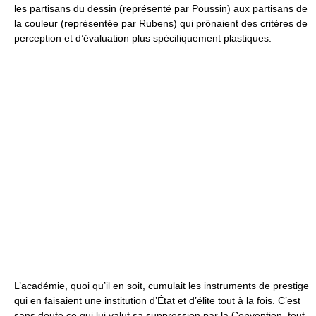
les partisans du dessin (représenté par Poussin) aux partisans de
la couleur (représentée par Rubens) qui prônaient des critères de
perception et d’évaluation plus spécifiquement plastiques.
L’académie, quoi qu’il en soit, cumulait les instruments de prestige
qui en faisaient une institution d’État et d’élite tout à la fois. C’est
sans doute ce qui lui valut sa suppression par la Convention, tout