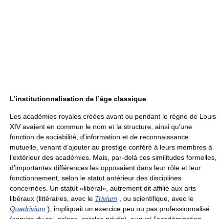
L’institutionnalisation de l’âge classique
Les académies royales créées avant ou pendant le règne de Louis
XIV avaient en commun le nom et la structure, ainsi qu’une
fonction de sociabilité, d’information et de reconnaissance
mutuelle, venant d’ajouter au prestige conféré à leurs membres à
l’extérieur des académies. Mais, par-delà ces similitudes formelles,
d’importantes différences les opposaient dans leur rôle et leur
fonctionnement, selon le statut antérieur des disciplines
concernées. Un statut «libéral», autrement dit affilié aux arts
libéraux (littéraires, avec le
Trivium
, ou scientifique, avec le
Quadrivium
), impliquait un exercice peu ou pas professionnalisé
(service du roi, salons, cercles privés), auquel l’académisation