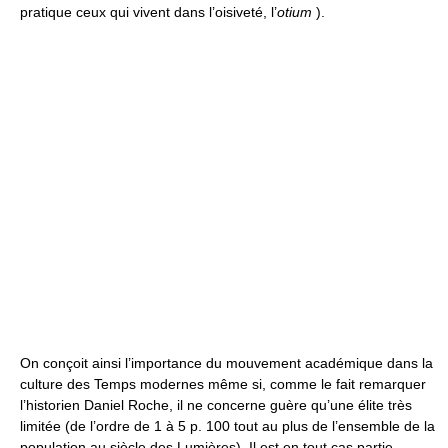
pratique ceux qui vivent dans l’oisiveté, l’
otium
).
On conçoit ainsi l’importance du mouvement académique dans la
culture des Temps modernes même si, comme le fait remarquer
l’historien Daniel Roche, il ne concerne guère qu’une élite très
limitée (de l’ordre de 1 à 5 p. 100 tout au plus de l’ensemble de la
population au siècle des Lumières). Il est en tout cas partie