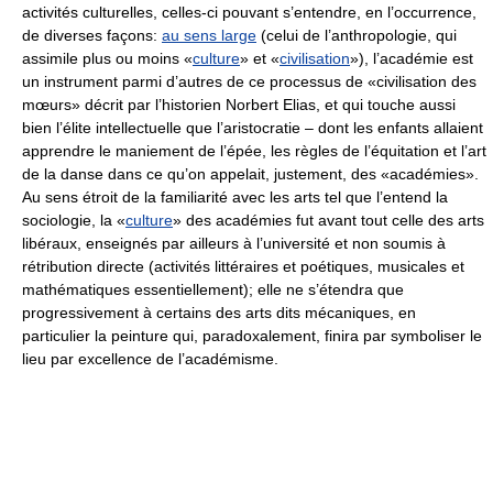
activités culturelles, celles-ci pouvant s’entendre, en l’occurrence,
de diverses façons:
au sens large
(celui de l’anthropologie, qui
assimile plus ou moins «
culture
» et «
civilisation
»), l’académie est
un instrument parmi d’autres de ce processus de «civilisation des
mœurs» décrit par l’historien Norbert Elias, et qui touche aussi
bien l’élite intellectuelle que l’aristocratie – dont les enfants allaient
apprendre le maniement de l’épée, les règles de l’équitation et l’art
de la danse dans ce qu’on appelait, justement, des «académies».
Au sens étroit de la familiarité avec les arts tel que l’entend la
sociologie, la «
culture
» des académies fut avant tout celle des arts
libéraux, enseignés par ailleurs à l’université et non soumis à
rétribution directe (activités littéraires et poétiques, musicales et
mathématiques essentiellement); elle ne s’étendra que
progressivement à certains des arts dits mécaniques, en
particulier la peinture qui, paradoxalement, finira par symboliser le
lieu par excellence de l’académisme.